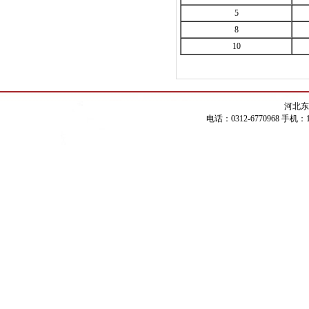
5
8
10
河北东
电话：0312-6770968 手