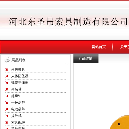
网站首页
关于
产品详情
展品列表
吊夹夹具
人体防坠器
弹簧平衡器
吊装带
起重钳
手拉葫芦
电动葫芦
提升机
索具配件