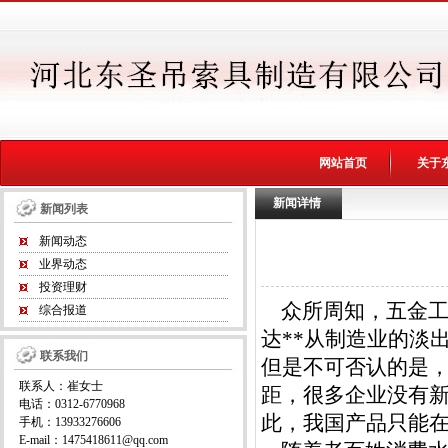
网站首页
关于
新闻详情
新闻列表
新闻动态
业界动态
投资理财
众所周知，五金工
综合报道
达**从制造业的淡
联系我们
但是不可否认的是
联系人：崔女士
距，很多企业没有
电话：0312-6770968
此，我国产品只能
手机：13933276606
E-mail：1475418611@qq.com